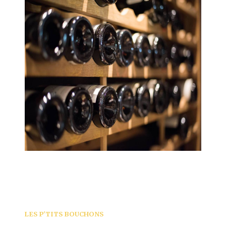
LES P'TITS BOUCHONS