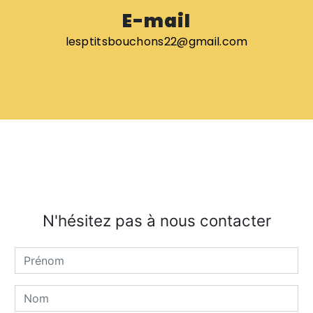
E-mail
lesptitsbouchons22@gmail.com
N'hésitez pas à nous contacter