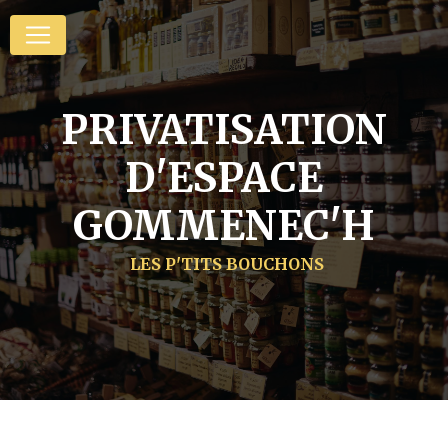
Panneau de gestion des cookies
PRIVATISATION
D'ESPACE
GOMMENEC'H
LES P'TITS BOUCHONS