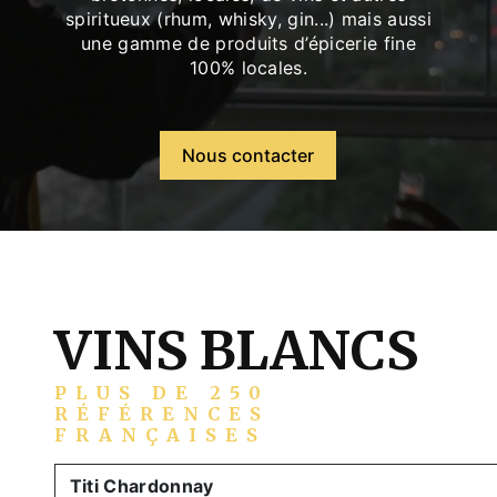
spiritueux (rhum, whisky, gin...) mais aussi
une gamme de produits d’épicerie fine
100% locales.
Nous contacter
VINS BLANCS
PLUS DE 250
RÉFÉRENCES
FRANÇAISES
Titi Chardonnay