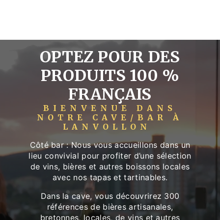
OPTEZ POUR DES
PRODUITS 100 %
FRANÇAIS
BIENVENUE DANS
NOTRE CAVE/BAR À
LANVOLLON
Côté bar : Nous vous accueillons dans un
lieu convivial pour profiter d’une sélection
de vins, bières et autres boissons locales
avec nos tapas et tartinables.
Dans la cave, vous découvrirez 300
références de bières artisanales,
bretonnes, locales, de vins et autres