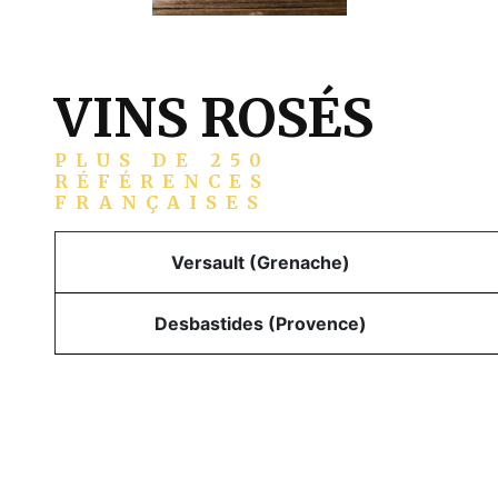
VINS ROSÉS
PLUS DE 250
RÉFÉRENCES
FRANÇAISES
Versault (Grenache)
Desbastides (Provence)