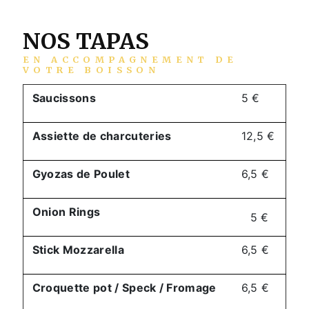
NOS TAPAS
EN ACCOMPAGNEMENT DE
VOTRE BOISSON
Saucissons
5 €
Assiette de charcuteries
12,5 €
Gyozas de Poulet
6,5 €
Onion Rings
5 €
Stick Mozzarella
6,5 €
Croquette pot / Speck / Fromage
6,5 €