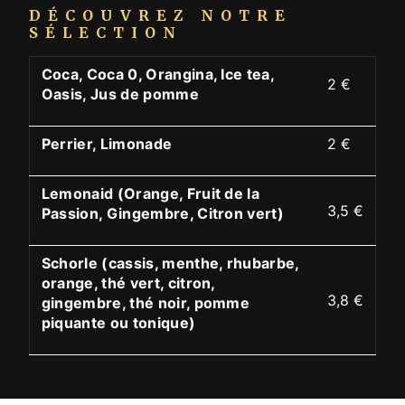
DÉCOUVREZ NOTRE
SÉLECTION
Coca, Coca 0, Orangina, Ice tea,
2 €
Oasis, Jus de pomme
Perrier, Limonade
2 €
Lemonaid (Orange, Fruit de la
3,5 €
Passion, Gingembre, Citron vert)
Schorle (cassis, menthe, rhubarbe,
orange, thé vert, citron,
3,8 €
gingembre, thé noir, pomme
piquante ou tonique)