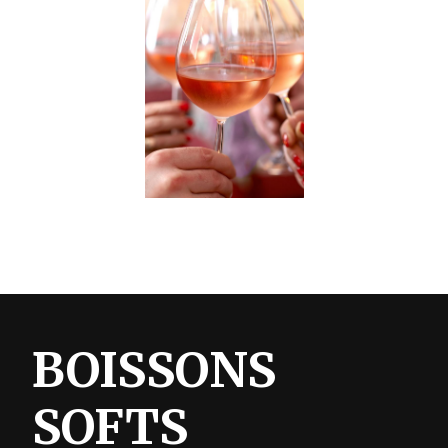
BOISSONS
SOFTS