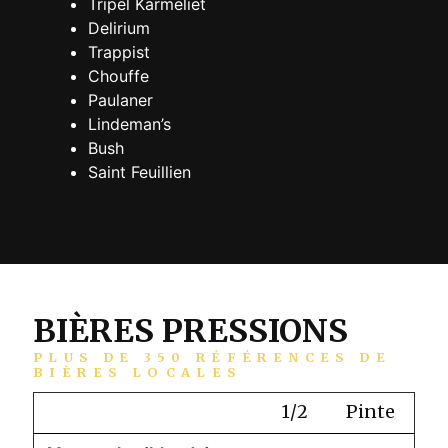
Tripel Karmeliet
Delirium
Trappist
Chouffe
Paulaner
Lindeman’s
Bush
Saint Feuillien
BIÈRES PRESSIONS
PLUS DE 350 RÉFÉRENCES DE
BIÈRES LOCALES
1/2
Pinte