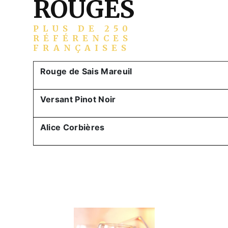
ROUGES
PLUS DE 250
RÉFÉRENCES
FRANÇAISES
Rouge de Sais Mareuil
Versant Pinot Noir
Alice Corbières