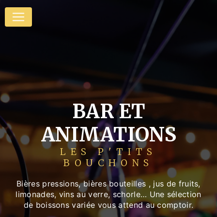
Panneau de gestion des cookies
BAR ET
ANIMATIONS
LES P'TITS
BOUCHONS
Bières pressions, bières bouteilles , jus de fruits,
limonades, vins au verre, schorle… Une sélection
de boissons variée vous attend au comptoir.