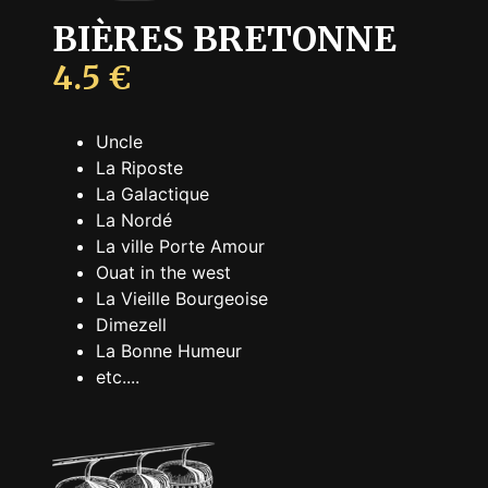
BIÈRES BRETONNE
4.5 €
Uncle
La Riposte
La Galactique
La Nordé
La ville Porte Amour
Ouat in the west
La Vieille Bourgeoise
Dimezell
La Bonne Humeur
etc....