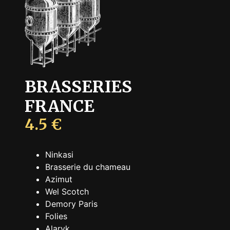
BRASSERIES
FRANCE
4.5 €
Ninkasi
Brasserie du chameau
Azimut
Wel Scotch
Demory Paris
Folies
Alaryk